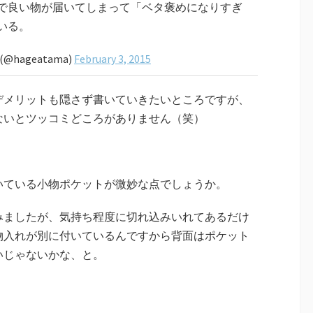
で良い物が届いてしまって「ベタ褒めになりすぎ
いる。
@hageatama)
February 3, 2015
デメリットも隠さず書いていきたいところですが、
ないとツッコミどころがありません（笑）
いている小物ポケットが微妙な点でしょうか。
みましたが、気持ち程度に切れ込みいれてあるだけ
物入れが別に付いているんですから背面はポケット
いじゃないかな、と。