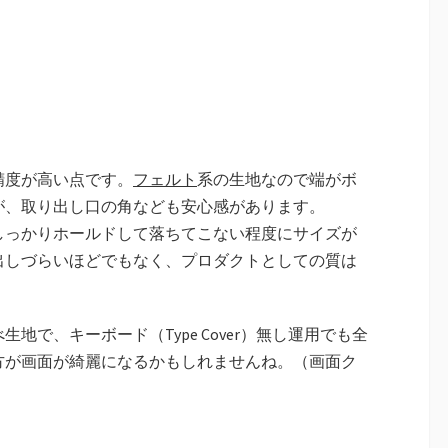
精度が高い点です。
フェルト
系の生地なので端がボ
が、取り出し口の角なども安心感があります。
しっかりホールドして落ちてこない程度にサイズが
出しづらいほどでもなく、プロダクトとしての質は
生地で、キーボード（Type Cover）無し運用でも全
方が画面が綺麗になるかもしれませんね。（画面ク