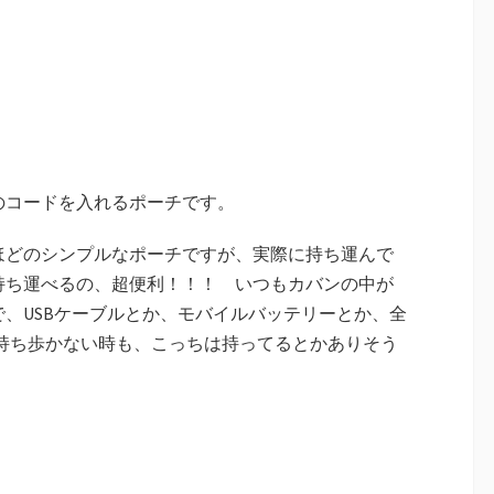
のコードを入れるポーチです。
ほどのシンプルなポーチですが、実際に持ち運んで
持ち運べるの、超便利！！！ いつもカバンの中が
、USBケーブルとか、モバイルバッテリーとか、全
Pro3持ち歩かない時も、こっちは持ってるとかありそう