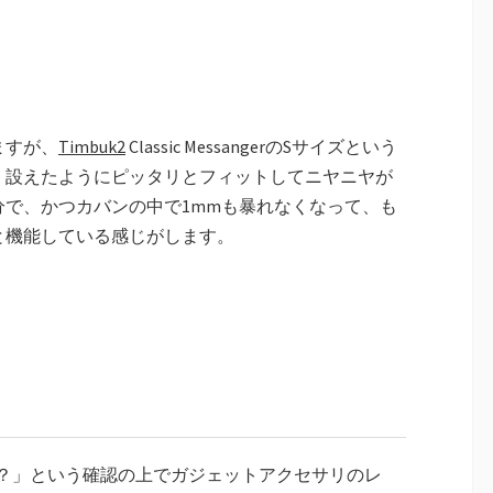
ますが、
Timbuk2
Classic MessangerのSサイズという
、設えたようにピッタリとフィットしてニヤニヤが
分で、かつカバンの中で1mmも暴れなくなって、も
と機能している感じがします。
？」という確認の上でガジェットアクセサリのレ