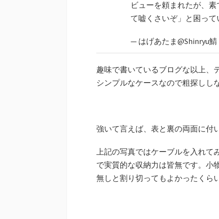
ビューを頼まれたが、素
て嘘くさいぞ」と困って
— はげあたま@Shinryu鯖 (
趣味で書いているブログな以上、
シンプルなケースなので粗探しし
強いて言えば、表と裏の両面に付
上記の写真ではケーブルを入れて
で実質的な収納力は皆無です。小
無しと割り切ってもよかったくら