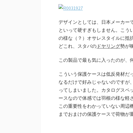
デザインとしては、日本メーカー
といって硬すぎもしません。こう
の様な（？）オサレスタイルに抵
どこれ、スタバの
ドヤリング
勢が
この製品で最も気に入ったのが、
こういう保護ケースは低反発材だ
なるだけで好みじゃないのですが
ってしまいました。カタログスペッ
ースなので体感では羽根の様な軽
この重要性をわかっていない周辺
までおまけの保護ケースで荷物が