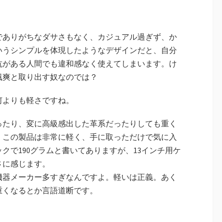
でありがちなダサさもなく、カジュアル過ぎず、か
いうシンプルを体現したようなデザインだと、自分
抗がある人間でも違和感なく使えてしまいます。け
颯爽と取り出す奴なのでは？
何よりも軽さですね。
ったり、変に高級感出した革系だったりしても重く
、この製品は非常に軽く、手に取っただけで気に入
クで190グラムと書いてありますが、13インチ用ケ
さに感じます。
機器メーカー多すぎなんですよ。軽いは正義。あく
重くなるとか言語道断です。