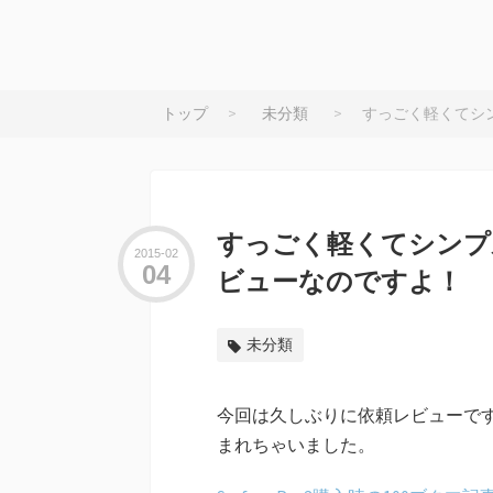
トップ
>
未分類
>
すっごく軽くてシンプ
すっごく軽くてシンプルな
2015
02
04
ビューなのですよ！
未分類
今回は久しぶりに依頼レビューで
まれちゃいました。